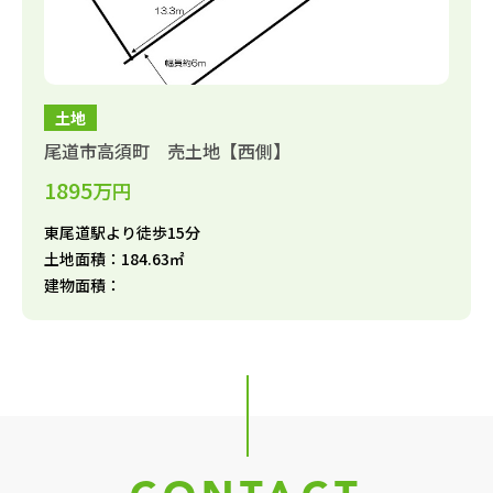
土地
尾道市高須町 売土地【西側】
1895
万円
東尾道駅より徒歩15分
土地面積：184.63㎡
建物面積：