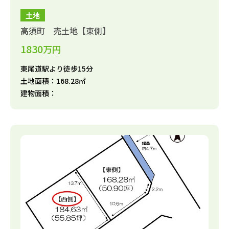
土地
高須町 売土地【東側】
1830
万円
東尾道駅より徒歩15分
土地面積：168.28㎡
建物面積：