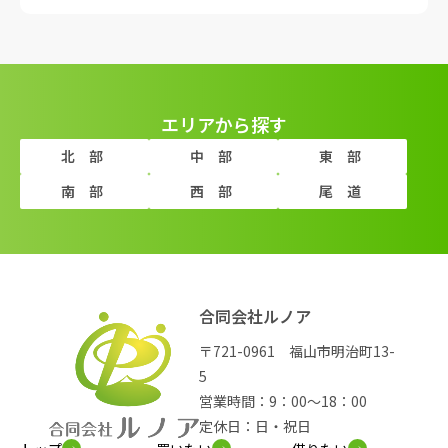
エリアから探す
北部
中部
東部
南部
西部
尾道
合同会社ルノア
〒721-0961 福山市明治町13-
5
営業時間：9：00～18：00
定休日：日・祝日