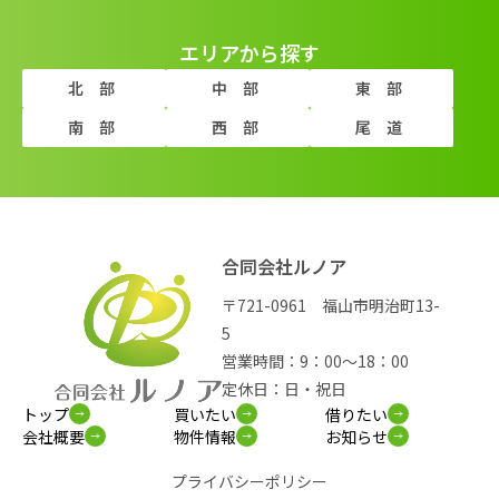
エリアから探す
北部
中部
東部
南部
西部
尾道
合同会社ルノア
〒721-0961 福山市明治町13-
5
営業時間：9：00～18：00
定休日：日・祝日
トップ
買いたい
借りたい
会社概要
物件情報
お知らせ
プライバシーポリシー