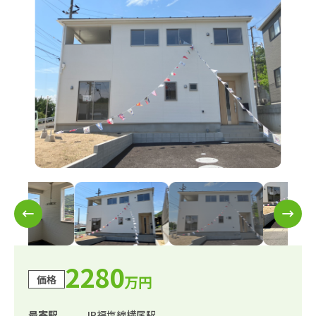
2280
万円
価格
最寄駅
JR福塩線横尾駅