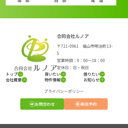
南部
西部
尾道
合同会社ルノア
〒721-0961 福山市明治町13-
5
営業時間：9：00～18：00
定休日：日・祝日
トップ
買いたい
借りたい
会社概要
物件情報
お知らせ
プライバシーポリシー
お問合わせ
来店予約